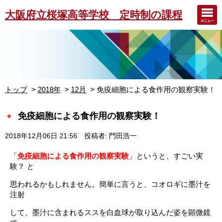
大阪府立桜塚高等学校 定時制の課程
トップ
2018年
12月
免疫細胞による食作用の観察実験！
免疫細胞による食作用の観察実験！
2018年12月06日 21:56
投稿者: 門田浩一
「
免疫細胞による食作用の観察実験
」というと、すごい実
験？ と
思われるかもしれません。簡単に言うと、コオロギに墨汁を
注射
して、墨汁に含まれるススを白血球が取り込んだ姿を顕微鏡