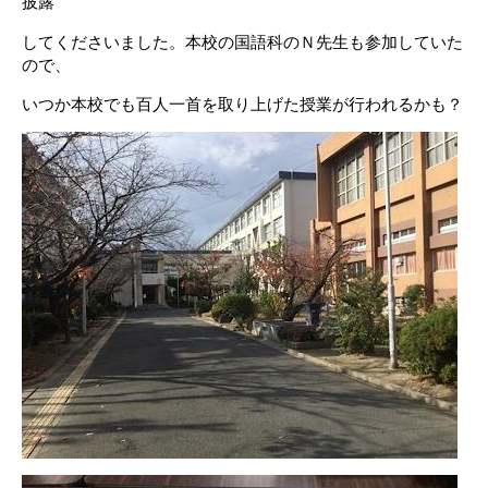
披露
してくださいました。本校の国語科のＮ先生も参加していた
ので、
いつか本校でも百人一首を取り上げた授業が行われるかも？