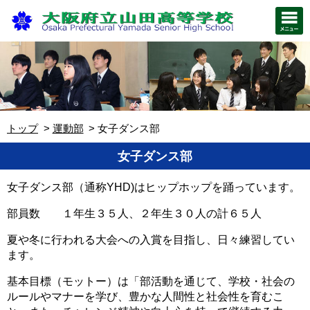
トップ
運動部
女子ダンス部
女子ダンス部
女子ダンス部（通称YHD)はヒップホップを踊っています。
部員数 １年生３５人、２年生３０人の計６５人
夏や冬に行われる大会への入賞を目指し、日々練習してい
ます。
基本目標（モットー）は「部活動を通じて、学校・社会の
ルールやマナーを学び、豊かな人間性と社会性を育むこ