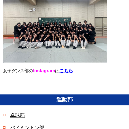
女子ダンス部の
Instagram
は
こちら
運動部
卓球部
バドミントン部