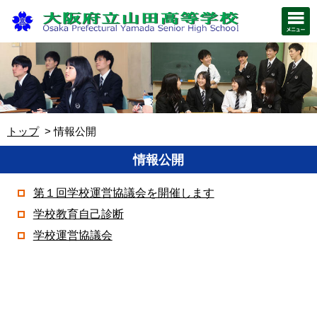
トップ
情報公開
情報公開
第１回学校運営協議会を開催します
学校教育自己診断
学校運営協議会