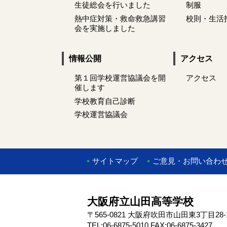
生徒総会を行いました
制服
熱中症対策・救命救急講習
校則・生活
会を実施しました
情報公開
アクセス
第１回学校運営協議会を開
アクセス
催します
学校教育自己診断
学校運営協議会
サイトマップ
ご意見・お問い合わ
大阪府立山田高等学校
〒565-0821 大阪府吹田市山田東3丁目28-
TEL:06-6875-5010 FAX:06-6875-3427