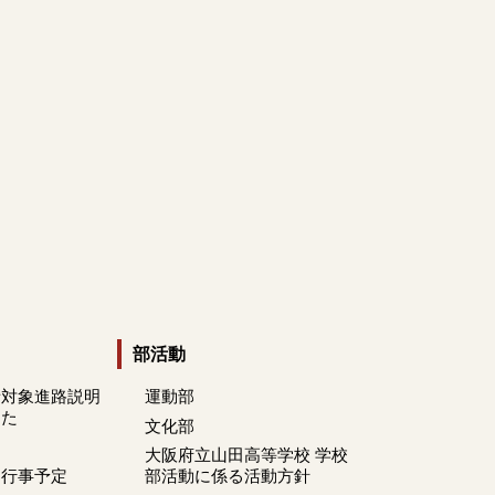
部活動
者対象進路説明
運動部
した
文化部
大阪府立山田高等学校 学校
間行事予定
部活動に係る活動方針