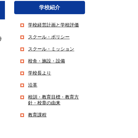
学校紹介
学校経営計画と学校評価
・
スクール・ポリシー
待
スクール・ミッション
校舎・施設・設備
学校長より
沿革
校訓・教育目標・教育方
針・校章の由来
教育課程