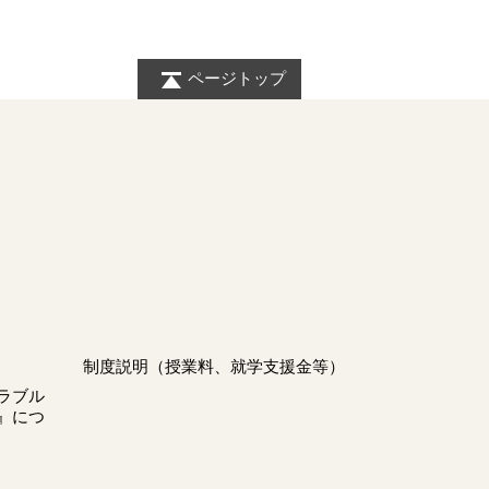
ページトップ
制度説明（授業料、就学支援金等）
ラブル
』につ