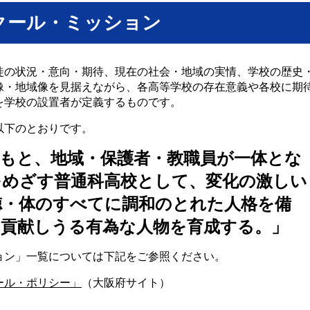
クール・ミッション
徒の状況・意向・期待、現在の社会・地域の実情、学校の歴史
像・地域像を見据えながら、各高等学校の存在意義や各校に期
を学校の設置者が定義するものです。
以下のとおりです。
のもと、地域・保護者・教職員が一体とな
をめざす普通科高校として、変化の激しい
徳・体のすべてに調和のとれた人格を備
に貢献しうる有為な人物を育成する。」
ョン」一覧については下記をご参照ください。
ール・ポリシー」
（大阪府サイト）