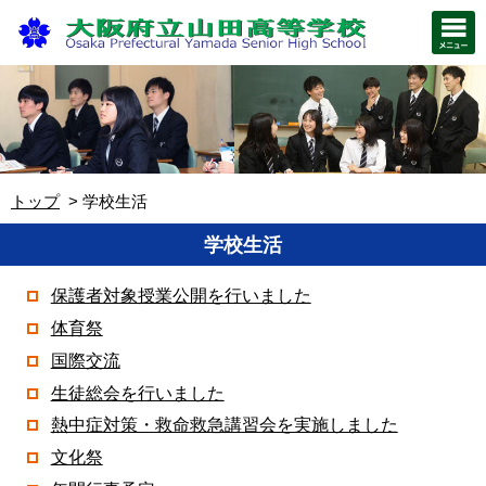
トップ
学校生活
学校生活
保護者対象授業公開を行いました
体育祭
国際交流
生徒総会を行いました
熱中症対策・救命救急講習会を実施しました
文化祭