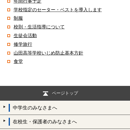
年間行事予定
学校指定のセーター・ベストを導入します
制服
校則・生活指導について
生徒会活動
修学旅行
山田高等学校いじめ防止基本方針
食堂
ページトップ
中学生のみなさまへ
在校生・保護者のみなさまへ