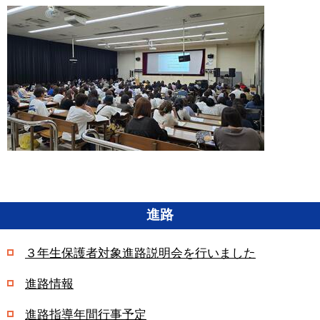
進路
３年生保護者対象進路説明会を行いました
進路情報
進路指導年間行事予定