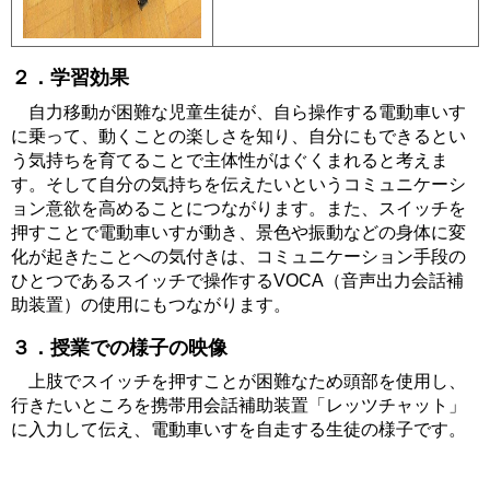
２．学習効果
自力移動が困難な児童生徒が、自ら操作する電動車いす
に乗って、動くことの楽しさを知り、自分にもできるとい
う気持ちを育てることで主体性がはぐくまれると考えま
す。そして自分の気持ちを伝えたいというコミュニケーシ
ョン意欲を高めることにつながります。また、スイッチを
押すことで電動車いすが動き、景色や振動などの身体に変
化が起きたことへの気付きは、コミュニケーション手段の
ひとつであるスイッチで操作するVOCA（音声出力会話補
助装置）の使用にもつながります。
３．授業での様子の映像
上肢でスイッチを押すことが困難なため頭部を使用し、
行きたいところを携帯用会話補助装置「レッツチャット」
に入力して伝え、電動車いすを自走する生徒の様子です。