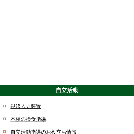
自立活動
視線入力装置
本校の摂食指導
自立活動指導のお役立ち情報