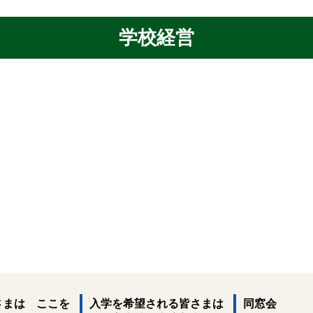
学校経営
さまは ここを
入学を希望される皆さまは
同窓会