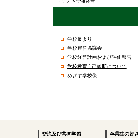
トップ
学校経営
学校長より
学校運営協議会
学校経営計画および評価報告
学校教育自己診断について
めざす学校像
交流及び共同学習
卒業生の皆