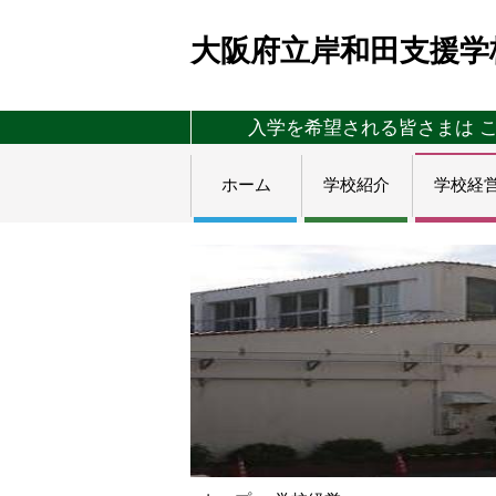
大阪府立岸和田支援学
入学を希望される皆さまは 
ホーム
学校紹介
学校経