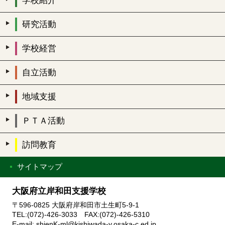
学校紹介
研究活動
学校経営
自立活動
地域支援
ＰＴＡ活動
訪問教育
サイトマップ
大阪府立岸和田支援学校
〒596-0825 大阪府岸和田市土生町5-9-1
TEL:(072)-426-3033 FAX:(072)-426-5310
E-mail: shienK-ml@kishiwada-y.osaka-c.ed.jp