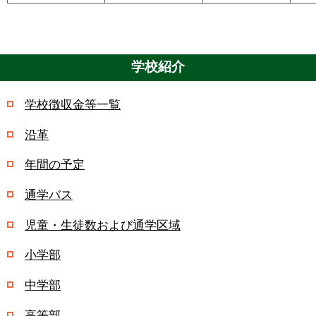
学校紹介
学校徴収金等一覧
沿革
年間の予定
通学バス
児童・生徒数および通学区域
小学部
中学部
高等部