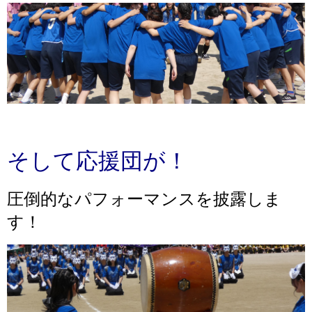
そして応援団が！
圧倒的なパフォーマンスを披露しま
す！