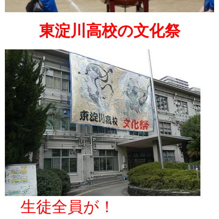
東淀川高校の文化祭
生徒全員が！