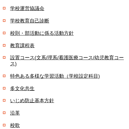
学校運営協議会
学校教育自己診断
校則・部活動に係る活動方針
教育課程表
設置コース(文系/理系/看護医療コース/幼児教育コー
ス)
特色ある多様な学習活動（学校設定科目)
多文化共生
いじめ防止基本方針
沿革
校歌