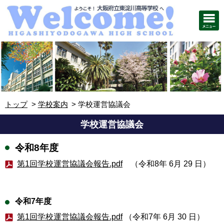
トップ
学校案内
学校運営協議会
学校運営協議会
令和8年度
第1回学校運営協議会報告.pdf
（令和8年 6月 29 日）
e
令和7年度
第1回学校運営協議会報告.pdf
（令和7年 6月 30 日）