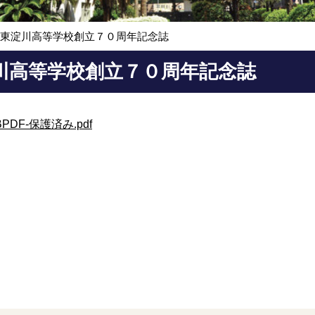
立東淀川高等学校創立７０周年記念誌
川高等学校創立７０周年記念誌
F-保護済み.pdf