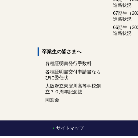
進路状況
67期生（2
進路状況
66期生（2
進路状況
卒業生の皆さまへ
各種証明書発行手数料
各種証明書交付申請書なら
びに委任状
大阪府立東淀川高等学校創
立７０周年記念誌
同窓会
サイトマップ