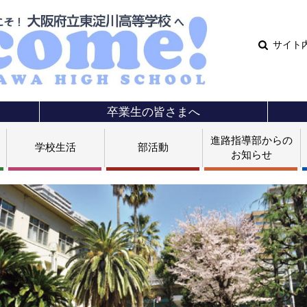
サイト
卒業生の皆さまへ
進路指導部からの
学校生活
部活動
お知らせ