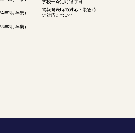
学校一斉定時退庁日
警報発表時の対応・緊急時
024年3月卒業）
の対応について
023年3月卒業）