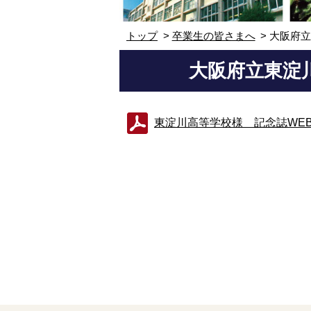
トップ
卒業生の皆さまへ
大阪府
大阪府立東淀
東淀川高等学校様 記念誌WEBPD