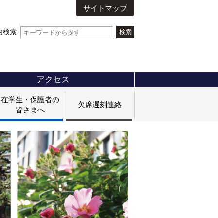
サイトマップ
内検索
アクセス
在学生・保護者の
欠席遅刻連絡
皆さまへ