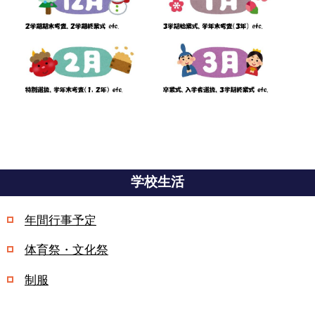
学校生活
年間行事予定
体育祭・文化祭
制服