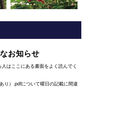
要なお知らせ
る人はここにある書面をよく読んでく
あり）.pdfについて曜日の記載に間違