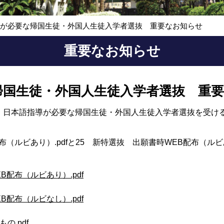
導が必要な帰国生徒・外国人生徒入学者選抜 重要なお知らせ
重要なお知らせ
帰国生徒・外国人生徒入学者選抜 重
 日本語指導が必要な帰国生徒・外国人生徒入学者選抜を受け
（ルビあり）.pdfと
25 新特選抜 出願書時WEB配布（ルビ
）
B配布（ルビあり）.pdf
B配布（ルビなし）.pdf
の.pdf