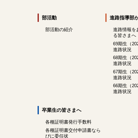
部活動
進路指導部
部活動の紹介
進路情報を
る皆さまへ
69期生（2
進路状況
68期生（2
進路状況
67期生（2
進路状況
66期生（2
進路状況
卒業生の皆さまへ
各種証明書発行手数料
各種証明書交付申請書なら
びに委任状