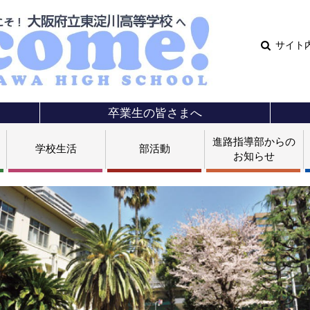
サイト
卒業生の皆さまへ
進路指導部からの
学校生活
部活動
お知らせ