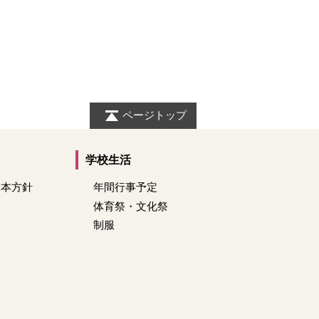
ページトップ
学校生活
基本方針
年間行事予定
体育祭・文化祭
制服