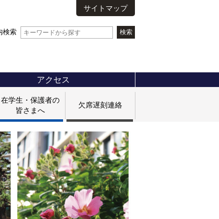
サイトマップ
内検索
アクセス
在学生・保護者の
欠席遅刻連絡
皆さまへ