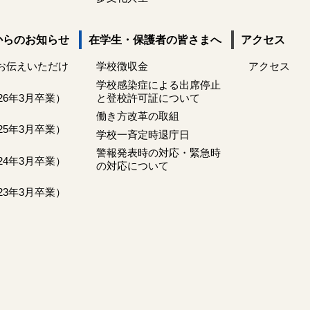
からのお知らせ
在学生・保護者の皆さまへ
アクセス
お伝えいただけ
学校徴収金
アクセス
学校感染症による出席停止
026年3月卒業）
と登校許可証について
働き方改革の取組
025年3月卒業）
学校一斉定時退庁日
警報発表時の対応・緊急時
024年3月卒業）
の対応について
023年3月卒業）