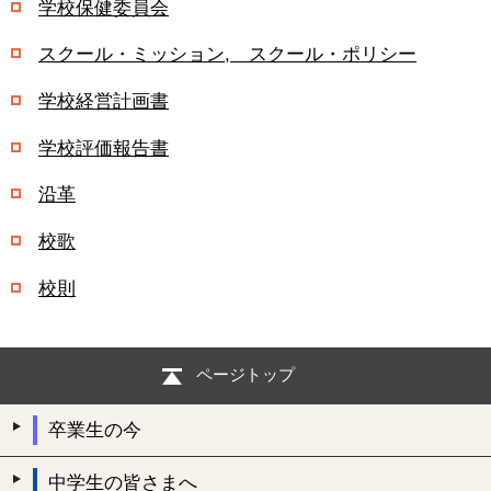
学校保健委員会
スクール・ミッション, スクール・ポリシー
学校経営計画書
学校評価報告書
沿革
校歌
校則
ページトップ
卒業生の今
中学生の皆さまへ