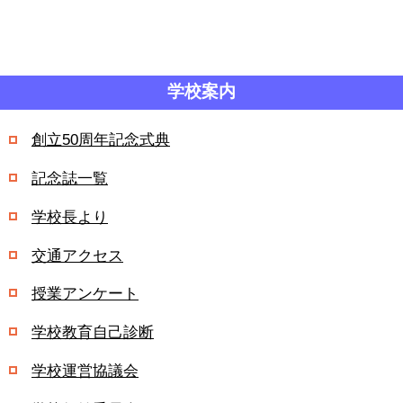
学校案内
創立50周年記念式典
記念誌一覧
学校長より
交通アクセス
授業アンケート
学校教育自己診断
学校運営協議会