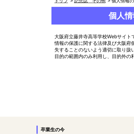
トップ
記念誌 その他
個人情報
個人情
大阪府立藤井寺高等学校Webサイ
情報の保護に関する法律及び大阪府
失することのないよう適切に取り扱
目的の範囲内のみ利用し、目的外の
卒業生の今