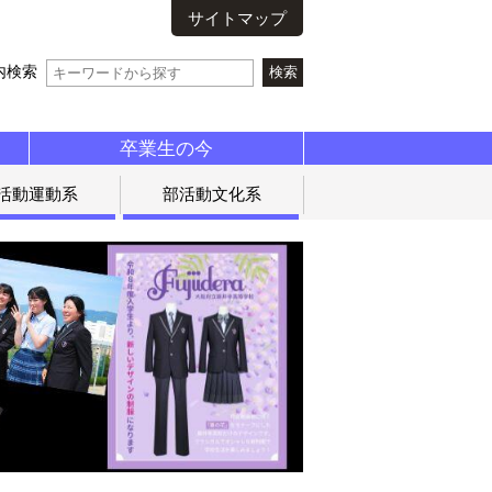
サイトマップ
内検索
卒業生の今
活動運動系
部活動文化系