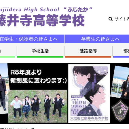
サイト
在学生・保護者の皆さまへ
卒業生の皆さまへ
内
学校生活
進路指導
部