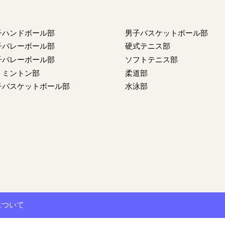
子ハンドボール部
男子バスケットボール部
子バレーボール部
硬式テニス部
子バレーボール部
ソフトテニス部
トミントン部
柔道部
子バスケットボール部
水泳部
について