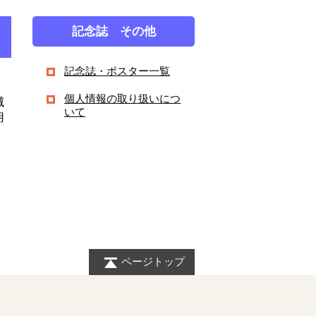
記念誌 その他
記念誌・ポスター一覧
個人情報の取り扱いにつ
滅
いて
用
ページトップ