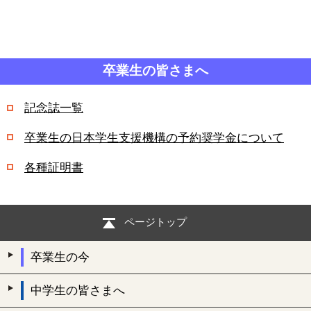
卒業生の皆さまへ
記念誌一覧
卒業生の日本学生支援機構の予約奨学金について
各種証明書
ページトップ
卒業生の今
中学生の皆さまへ