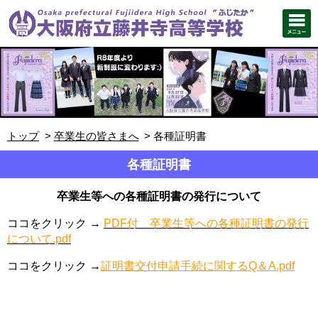
トップ
卒業生の皆さまへ
各種証明書
各種証明書
卒業生等への各種証明書の発行について
ココをクリック →
PDF付 卒業生等への各種証明書の発行
について.pdf
ココをクリック →
証明書交付申請手続に関するQ＆A.pdf