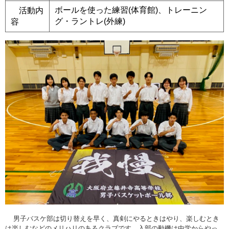
ボールを使った練習(体育館)、トレーニン
活動内
グ・ラントレ(外練)
容
男子バスケ部は切り替えを早く、真剣にやるときはやり、楽しむとき
は楽しむなどのメリハリのあるクラブです。入部の動機は中学からやっ