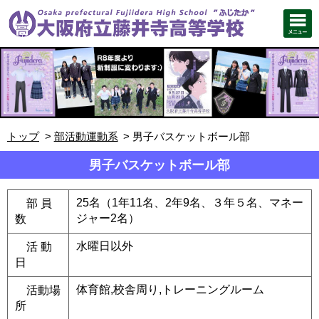
トップ
部活動運動系
男子バスケットボール部
男子バスケットボール部
25名（1年11名、2年9名、３年５名、マネー
部 員
ジャー2名）
数
水曜日以外
活 動
日
体育館,校舎周り,トレーニングルーム
活動場
所