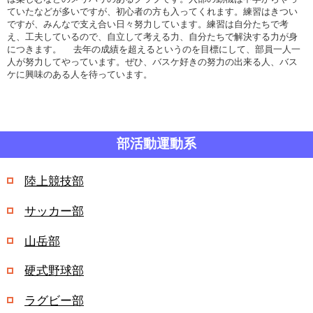
ていたなどが多いですが、初心者の方も入ってくれます。練習はきつい
ですが、みんなで支え合い日々努力しています。練習は自分たちで考
え、工夫しているので、自立して考える力、自分たちで解決する力が身
につきます。 去年の成績を超えるというのを目標にして、部員一人一
人が努力してやっています。ぜひ、バスケ好きの努力の出来る人、バス
ケに興味のある人を待っています。
部活動運動系
陸上競技部
サッカー部
山岳部
硬式野球部
ラグビー部