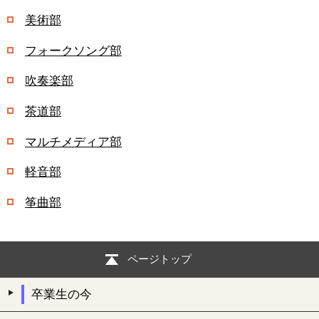
美術部
フォークソング部
吹奏楽部
茶道部
マルチメディア部
軽音部
筝曲部
ページトップ
卒業生の今