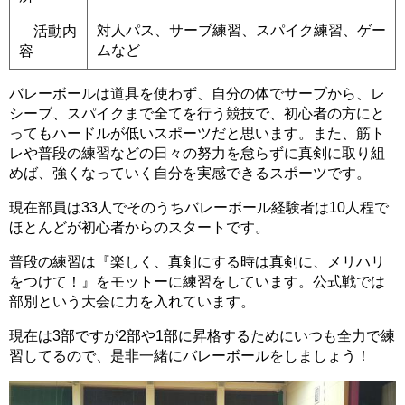
対人パス、サーブ練習、スパイク練習、ゲー
活動内
ムなど
容
バレーボールは道具を使わず、自分の体でサーブから、レ
シーブ、スパイクまで全てを行う競技で、初心者の方にと
ってもハードルが低いスポーツだと思います。また、筋ト
レや普段の練習などの日々の努力を怠らずに真剣に取り組
めば、強くなっていく自分を実感できるスポーツです。
現在部員は33人でそのうちバレーボール経験者は10人程で
ほとんどが初心者からのスタートです。
普段の練習は『楽しく、真剣にする時は真剣に、メリハリ
をつけて！』をモットーに練習をしています。公式戦では
部別という大会に力を入れています。
現在は3部ですが2部や1部に昇格するためにいつも全力で練
習してるので、是非一緒にバレーボールをしましょう！