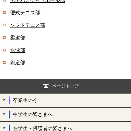
男子バスケットボール部
硬式テニス部
ソフトテニス部
柔道部
水泳部
剣道部
ページトップ
卒業生の今
中学生の皆さまへ
在学生・保護者の皆さまへ