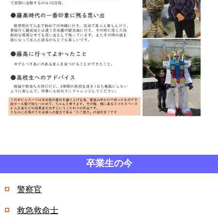
卒業生の今
警察官
救急救命士