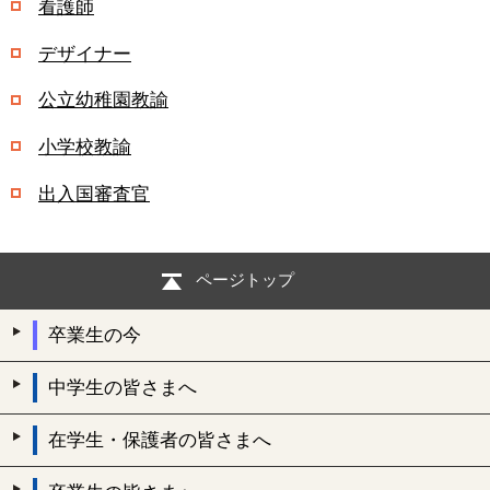
看護師
デザイナー
公立幼稚園教諭
小学校教諭
出入国審査官
ページトップ
卒業生の今
中学生の皆さまへ
在学生・保護者の皆さまへ