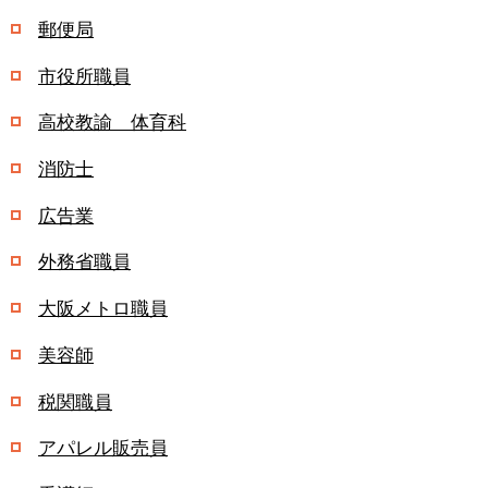
郵便局
市役所職員
高校教諭 体育科
消防士
広告業
外務省職員
大阪メトロ職員
美容師
税関職員
アパレル販売員