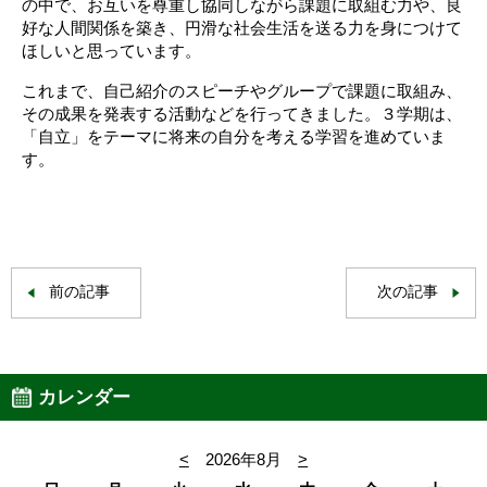
の中で、お互いを尊重し協同しながら課題に取組む力や、良
好な人間関係を築き、円滑な社会生活を送る力を身につけて
ほしいと思っています。
これまで、自己紹介のスピーチやグループで課題に取組み、
その成果を発表する活動などを行ってきました。３学期は、
「自立」をテーマに将来の自分を考える学習を進めていま
す。
前の記事
次の記事
カレンダー
<
2026年8月
>