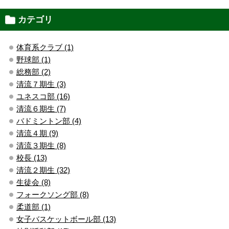
カテゴリ
体育系クラブ (1)
野球部 (1)
総務部 (2)
清流７期生 (3)
ユネスコ部 (16)
清流６期生 (7)
バドミントン部 (4)
清流４期 (9)
清流３期生 (8)
校長 (13)
清流２期生 (32)
生徒会 (8)
フォークソング部 (8)
柔道部 (1)
女子バスケットボール部 (13)