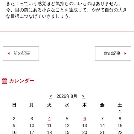
きた！っていう感覚ほど気持ちのいいものはありません。
今、目の前にある小さなことを達成して、やがて自分の大き
な目標につなげていきましょう。
前の記事
次の記事
カレンダー
<
2026年8月
>
日
月
火
水
木
金
土
1
2
3
4
5
6
7
8
9
10
11
12
13
14
15
16
17
18
19
20
21
22