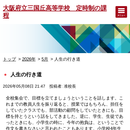
大阪府立三国丘高等学校 定時制の課
程
トップ
2026年
5月
人生の行き道
人生の行き道
2026年05月08日 21:47
投稿者: 准校長
全校集会で、目標を立てましょうということを話します。こ
れまでの教員人生を振り返ると、授業ではもちろん、担任を
していたクラスでも、部活動の顧問をしていたときにも、目
標を持とうという話をしてきました。逆に、学生、生徒であ
ったときにも、小学生の時に、今年の抱負は、ということで
作文を書きなさいと言われたこともあります。小学校4年生