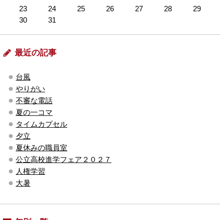
23
24
25
26
27
28
29
30
31
最近の記事
台風
やりがい
不審な電話
夏の一コマ
タイムカプセル
夕立
夏休みの職員室
公立高校進学フェア２０２７
人権学習
大暑