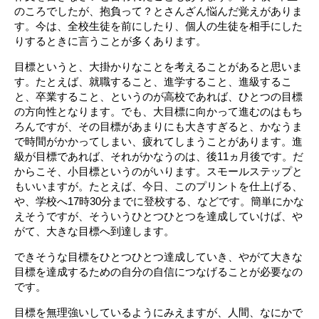
のころでしたが、抱負って？とさんざん悩んだ覚えがありま
す。今は、全校生徒を前にしたり、個人の生徒を相手にした
りするときに言うことが多くあります。
目標というと、大掛かりなことを考えることがあると思いま
す。たとえば、就職すること、進学すること、進級するこ
と、卒業すること、というのが高校であれば、ひとつの目標
の方向性となります。でも、大目標に向かって進むのはもち
ろんですが、その目標があまりにも大きすぎると、かなうま
で時間がかかってしまい、疲れてしまうことがあります。進
級が目標であれば、それがかなうのは、後11ヵ月後です。だ
からこそ、小目標というのがいります。スモールステップと
もいいますが。たとえば、今日、このプリントを仕上げる、
や、学校へ17時30分までに登校する、などです。簡単にかな
えそうですが、そういうひとつひとつを達成していけば、や
がて、大きな目標へ到達します。
できそうな目標をひとつひとつ達成していき、やがて大きな
目標を達成するための自分の自信につなげることが必要なの
です。
目標を無理強いしているようにみえますが、人間、なにかで