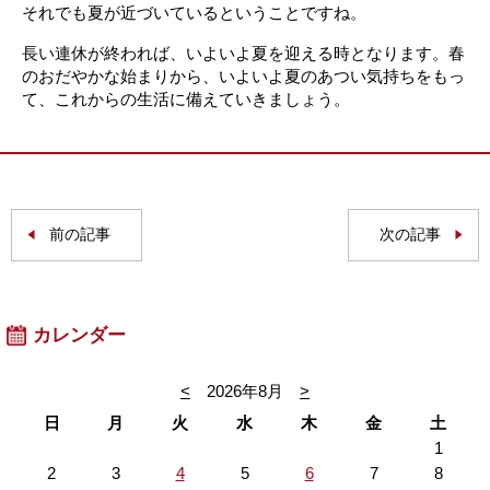
それでも夏が近づいているということですね。
長い連休が終われば、いよいよ夏を迎える時となります。春
のおだやかな始まりから、いよいよ夏のあつい気持ちをもっ
て、これからの生活に備えていきましょう。
前の記事
次の記事
カレンダー
<
2026年8月
>
日
月
火
水
木
金
土
1
2
3
4
5
6
7
8