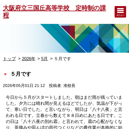
大阪府立三国丘高等学校 定時制の課
程
トップ
2026年
5月
５月です
５月です
2026年05月01日 21:12
投稿者: 准校長
今日から５月がスタートしました。朝はまだ雨が残っていま
した。夕方には晴れ間が見えるほどでしたが、気温が下がっ
て、寒い日でした。と言いながら、明日は「八十八夜」と言
われる日です。立春から数えて８８日めにあたる日です。こ
の日は「八十八夜の別れ霜」と言われて、霜の心配がなくな
り、茶摘みや田んぼの苗代つくりなどの農作業が本格的に始