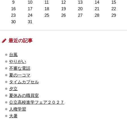
9
10
11
12
13
14
15
16
17
18
19
20
21
22
23
24
25
26
27
28
29
30
31
最近の記事
台風
やりがい
不審な電話
夏の一コマ
タイムカプセル
夕立
夏休みの職員室
公立高校進学フェア２０２７
人権学習
大暑