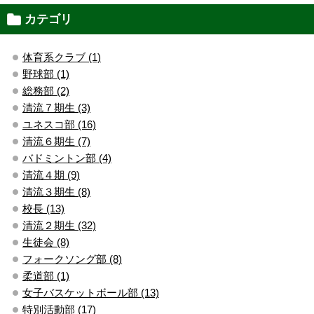
カテゴリ
体育系クラブ (1)
野球部 (1)
総務部 (2)
清流７期生 (3)
ユネスコ部 (16)
清流６期生 (7)
バドミントン部 (4)
清流４期 (9)
清流３期生 (8)
校長 (13)
清流２期生 (32)
生徒会 (8)
フォークソング部 (8)
柔道部 (1)
女子バスケットボール部 (13)
特別活動部 (17)