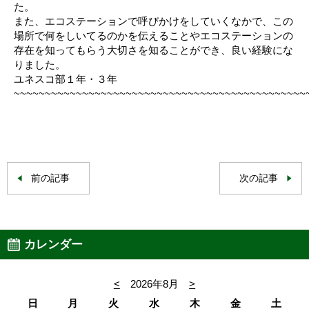
た。
また、エコステーションで呼びかけをしていくなかで、この
場所で何をしいてるのかを伝えることやエコステーションの
存在を知ってもらう大切さを知ることができ、良い経験にな
りました。
ユネスコ部１年・３年
~~~~~~~~~~~~~~~~~~~~~~~~~~~~~~~~~~~~~~~~~~~~~~~
前の記事
次の記事
カレンダー
<
2026年8月
>
日
月
火
水
木
金
土