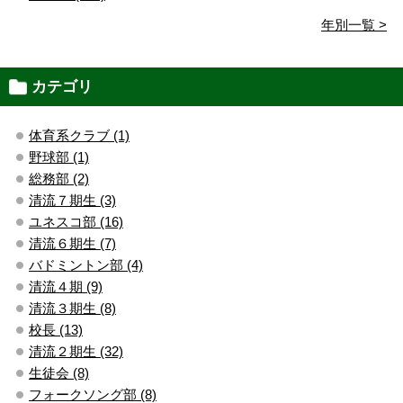
年別一覧 >
カテゴリ
体育系クラブ (1)
野球部 (1)
総務部 (2)
清流７期生 (3)
ユネスコ部 (16)
清流６期生 (7)
バドミントン部 (4)
清流４期 (9)
清流３期生 (8)
校長 (13)
清流２期生 (32)
生徒会 (8)
フォークソング部 (8)