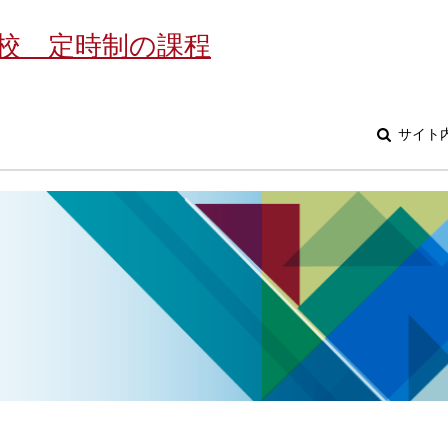
校 定時制の課程
サイト