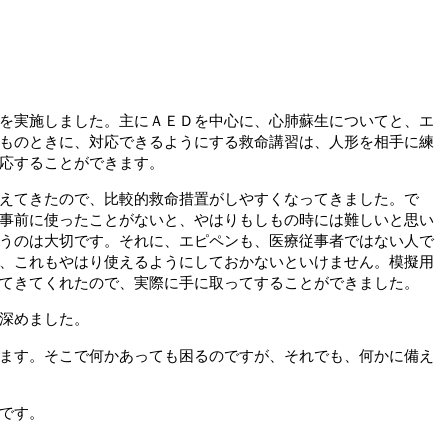
を実施しました。主にＡＥＤを中心に、心肺蘇生についてと、エ
ものときに、対応できるようにする救命講習は、人形を相手に練
応することができます。
えてきたので、比較的救命措置がしやすくなってきました。で
事前に使ったことがないと、やはりもしもの時には難しいと思い
うのは大切です。それに、エピペンも、医療従事者ではない人で
、これもやはり使えるようにしておかないといけません。模擬用
てきてくれたので、実際に手に取ってすることができました。
深めました。
ます。そこで何かあっても困るのですが、それでも、何かに備え
です。