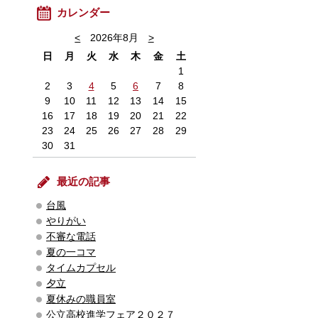
カレンダー
<
2026年8月
>
日
月
火
水
木
金
土
1
2
3
4
5
6
7
8
9
10
11
12
13
14
15
16
17
18
19
20
21
22
23
24
25
26
27
28
29
30
31
最近の記事
台風
やりがい
不審な電話
夏の一コマ
タイムカプセル
夕立
夏休みの職員室
公立高校進学フェア２０２７