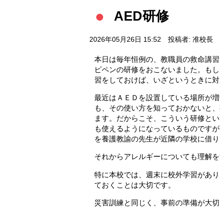
AED研修
2026年05月26日 15:52
投稿者: 准校長
本日は毎年恒例の、教職員の救命講習
ピペンの研修をおこないました。もし
習をしておけば、いざというときに対
最近はＡＥＤを設置している場所が増
も、その使い方を知っておかないと、
ます。だからこそ、こういう研修とい
も使えるようになっているものですが
を養護教諭の先生が近隣の学校に借り
それからアレルギーについても理解を
特に本校では、週末に校外学習があり
ておくことは大切です。
災害訓練と同じく、事前の準備が大切