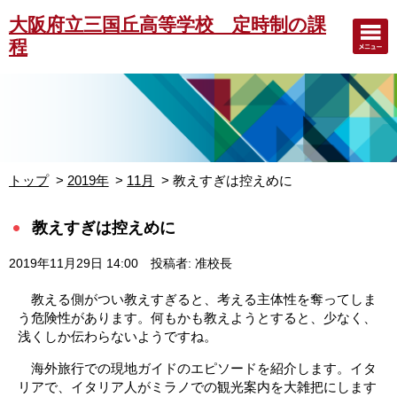
大阪府立三国丘高等学校 定時制の課
程
トップ
2019年
11月
教えすぎは控えめに
教えすぎは控えめに
2019年11月29日 14:00
投稿者: 准校長
教える側がつい教えすぎると、考える主体性を奪ってしま
う危険性があります。何もかも教えようとすると、少なく、
浅くしか伝わらないようですね。
海外旅行での現地ガイドのエピソードを紹介します。イタ
リアで、イタリア人がミラノでの観光案内を大雑把にします