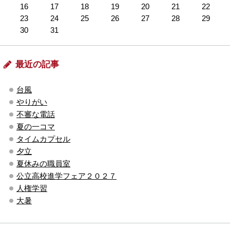
16
17
18
19
20
21
22
23
24
25
26
27
28
29
30
31
最近の記事
台風
やりがい
不審な電話
夏の一コマ
タイムカプセル
夕立
夏休みの職員室
公立高校進学フェア２０２７
人権学習
大暑