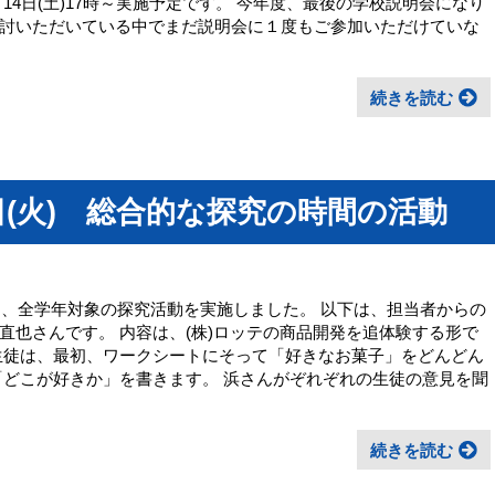
14日(土)17時～実施予定です。 今年度、最後の学校説明会になり
討いただいている中でまだ説明会に１度もご参加いただけていな
続きを読む
日(火) 総合的な探究の時間の活動
し、全学年対象の探究活動を実施しました。 以下は、担当者からの
の浜直也さんです。 内容は、(株)ロッテの商品開発を追体験する形で
生徒は、最初、ワークシートにそって「好きなお菓子」をどんどん
「どこが好きか」を書きます。 浜さんがぞれぞれの生徒の意見を聞
続きを読む