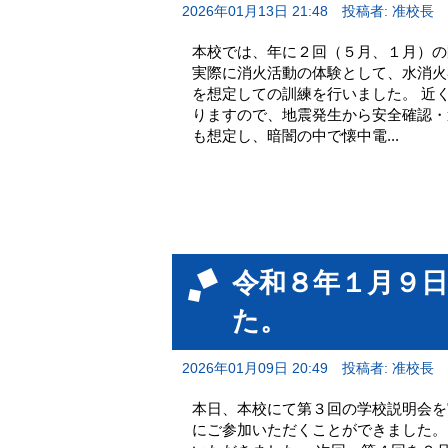
2026年01月13日 21:48
投稿者: 准校長
本校では、年に２回（５月、１月）の
実際に消火活動の体験として、水消火
を想定しての訓練を行いました。 近
りますので、地震発生から安全確認・
も想定し、暗闇の中で懐中電...
令和８年１月９日
た。
2026年01月09日 20:49
投稿者: 准校長
本日、本校にて第３回の学校説明会を実
にご参加いただくことができました。