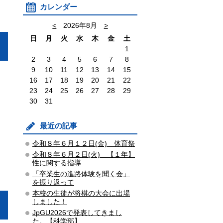
カレンダー
<
2026年8月
>
日
月
火
水
木
金
土
1
2
3
4
5
6
7
8
9
10
11
12
13
14
15
16
17
18
19
20
21
22
23
24
25
26
27
28
29
30
31
最近の記事
令和８年６月１２日(金) 体育祭
令和８年６月２日(火) 【１年】
性に関する指導
「卒業生の進路体験を聞く会」
を振り返って
本校の生徒が将棋の大会に出場
しました！
JpGU2026で発表してきまし
た。【科学部】