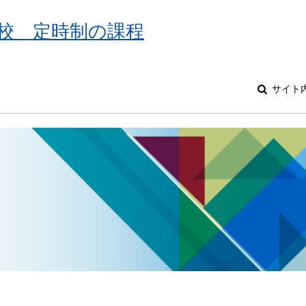
校 定時制の課程
サイト