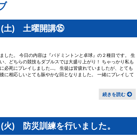
ブ
(土) 土曜開講⑮
ました。 今日の内容は『バドミントンと卓球』の２種目です。 生
い、どちらの競技もダブルスでは大盛り上がり！ ちゃっかり私も
必死にプレイしました...。 生徒は皆疲れていましたが、とても
後に相応しいとても賑やかな回となりました。 一緒にプレイして
続きを読む
日(火) 防災訓練を行いました。