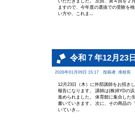
いただきました。 次回、第４回を２月
ますので、今年度の選抜での受験を検
い方や、これま...
令和７年12月23
2026年01月09日 15:17
投稿者: 准校長
12月23日（木）に外部講師をお招き
報告になります。 講師は(株)BYD
進められました。 体育館に集合した
書いていきます。 次に、その商品の
いていき...