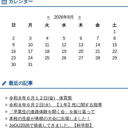
カレンダー
<
2026年8月
>
日
月
火
水
木
金
土
1
2
3
4
5
6
7
8
9
10
11
12
13
14
15
16
17
18
19
20
21
22
23
24
25
26
27
28
29
30
31
最近の記事
令和８年６月１２日(金) 体育祭
令和８年６月２日(火) 【１年】性に関する指導
「卒業生の進路体験を聞く会」を振り返って
本校の生徒が将棋の大会に出場しました！
JpGU2026で発表してきました。【科学部】