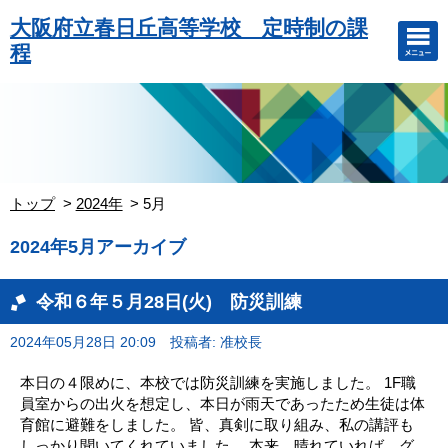
大阪府立春日丘高等学校 定時制の課
程
トップ
2024年
5月
2024年5月アーカイブ
令和６年５月28日(火) 防災訓練
2024年05月28日 20:09
投稿者: 准校長
本日の４限めに、本校では防災訓練を実施しました。 1F職
員室からの出火を想定し、本日が雨天であったため生徒は体
育館に避難をしました。 皆、真剣に取り組み、私の講評も
しっかり聞いてくれていました。 本来、晴れていれば、グ