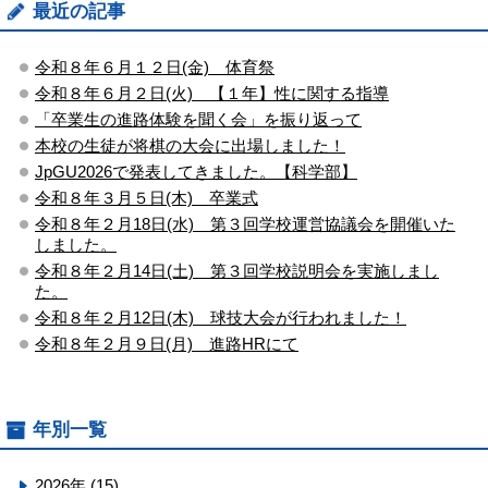
最近の記事
令和８年６月１２日(金) 体育祭
令和８年６月２日(火) 【１年】性に関する指導
「卒業生の進路体験を聞く会」を振り返って
本校の生徒が将棋の大会に出場しました！
JpGU2026で発表してきました。【科学部】
令和８年３月５日(木) 卒業式
令和８年２月18日(水) 第３回学校運営協議会を開催いた
しました。
令和８年２月14日(土) 第３回学校説明会を実施しまし
た。
令和８年２月12日(木) 球技大会が行われました！
令和８年２月９日(月) 進路HRにて
年別一覧
2026年 (15)