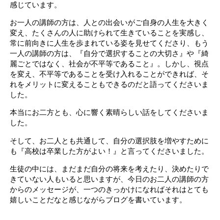
感じています。
お一人の講師の方は、人との出会いがご自身の人生を大きく
変え、たくさんの人に助けられて生きていることを実感し、
常に前向きに人生を歩まれている姿を見せてくださり、もう
一人の講師の方は、『自分で選択することの大切さ』や『綺
麗ごとではなく、社会が不平等であること』。しかし、視点
を変え、不平等であることを受け入れることができれば、そ
れをメリットに変えることもできるのだと語ってくださいま
した。
本当にお二方とも、心に響く素晴らしい話をしてくださいま
した。
そして、お二人とも共通して、自分の選択肢を増やすために
も『高校は卒業した方がよい！』と言ってくださいました。
生徒の中には、まだまだ自分の将来を考えたり、決めたりで
きていない人もいると思いますが、今日のお二人の講師の方
からのメッセージが、一つのきっかけになればそれはとても
嬉しいことだなと感じながらブログを書いています。