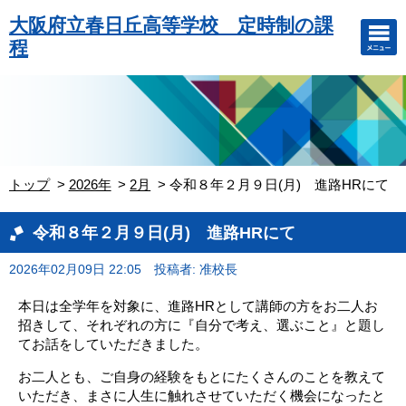
大阪府立春日丘高等学校 定時制の課
程
トップ
2026年
2月
令和８年２月９日(月) 進路HRにて
令和８年２月９日(月) 進路HRにて
2026年02月09日 22:05
投稿者: 准校長
本日は全学年を対象に、進路HRとして講師の方をお二人お
招きして、それぞれの方に『自分で考え、選ぶこと』と題し
てお話をしていただきました。
お二人とも、ご自身の経験をもとにたくさんのことを教えて
いただき、まさに人生に触れさせていただく機会になったと