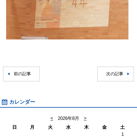
前の記事
次の記事
カレンダー
<
2026年8月
>
日
月
火
水
木
金
土
1