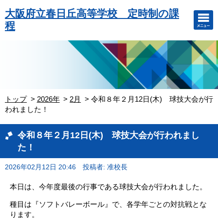
大阪府立春日丘高等学校 定時制の課
程
トップ
2026年
2月
令和８年２月12日(木) 球技大会が行
われました！
令和８年２月12日(木) 球技大会が行われまし
た！
2026年02月12日 20:46
投稿者: 准校長
本日は、今年度最後の行事である球技大会が行われました。
種目は『ソフトバレーボール』で、各学年ごとの対抗戦とな
ります。