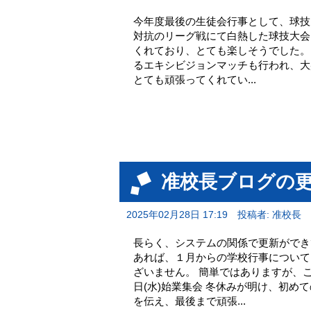
今年度最後の生徒会行事として、球技
対抗のリーグ戦にて白熱した球技大会
くれており、とても楽しそうでした。
るエキシビジョンマッチも行われ、大
とても頑張ってくれてい...
准校長ブログの
2025年02月28日 17:19
投稿者: 准校長
長らく、システムの関係で更新ができ
あれば、１月からの学校行事について
ざいません。 簡単ではありますが、
日(水)始業集会 冬休みが明け、初め
を伝え、最後まで頑張...