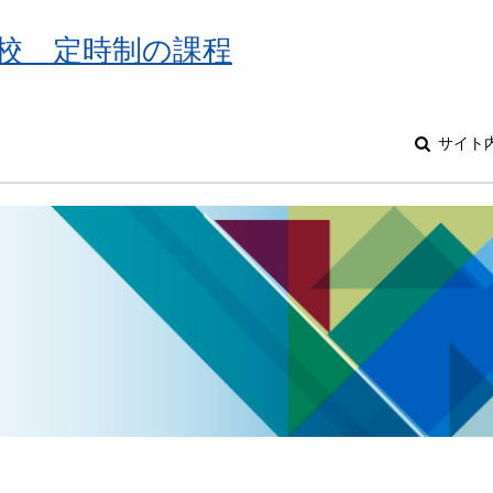
校 定時制の課程
サイト