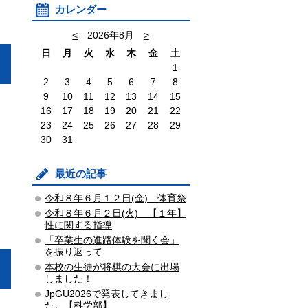
カレンダー
<
2026年8月
>
日
月
火
水
木
金
土
1
2
3
4
5
6
7
8
9
10
11
12
13
14
15
16
17
18
19
20
21
22
23
24
25
26
27
28
29
30
31
最近の記事
令和８年６月１２日(金) 体育祭
令和８年６月２日(火) 【１年】
性に関する指導
「卒業生の進路体験を聞く会」
を振り返って
本校の生徒が将棋の大会に出場
しました！
JpGU2026で発表してきまし
た。【科学部】