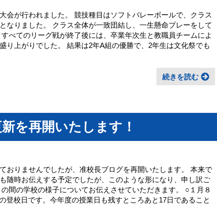
大会が行われました。 競技種目はソフトバレーボールで、クラス
となりました。 クラス全体が一致団結し、一生懸命プレーをして
 すべてのリーグ戦が終了後には、卒業年次生と教職員チームによ
盛り上がりでした。 結果は2年A組の優勝で、2年生は文化祭でも
続きを読む
更新を再開いたします！
ておりませんでしたが、准校長ブログを再開いたします。 本来で
も随時お伝えする予定でしたが、このような形になり、申し訳ご
この間の学校の様子についてお伝えさせていただきます。 ○１月８
ての登校日です。今年度の授業日も残すところあと17日であること