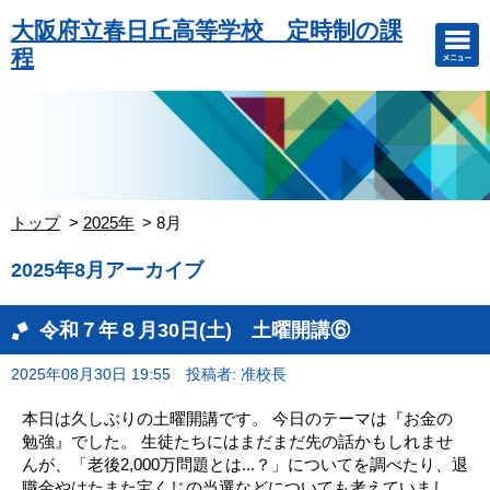
大阪府立春日丘高等学校 定時制の課
程
トップ
2025年
8月
2025年8月アーカイブ
令和７年８月30日(土) 土曜開講⑥
2025年08月30日 19:55
投稿者: 准校長
本日は久しぶりの土曜開講です。 今日のテーマは『お金の
勉強』でした。 生徒たちにはまだまだ先の話かもしれませ
んが、「老後2,000万問題とは...？」についてを調べたり、退
職金やはたまた宝くじの当選などについても考えていまし