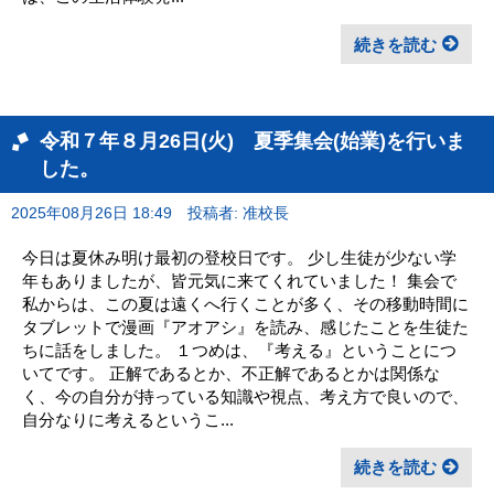
続きを読む
令和７年８月26日(火) 夏季集会(始業)を行いま
した。
2025年08月26日 18:49
投稿者: 准校長
今日は夏休み明け最初の登校日です。 少し生徒が少ない学
年もありましたが、皆元気に来てくれていました！ 集会で
私からは、この夏は遠くへ行くことが多く、その移動時間に
タブレットで漫画『アオアシ』を読み、感じたことを生徒た
ちに話をしました。 １つめは、『考える』ということにつ
いてです。 正解であるとか、不正解であるとかは関係な
く、今の自分が持っている知識や視点、考え方で良いので、
自分なりに考えるというこ...
続きを読む