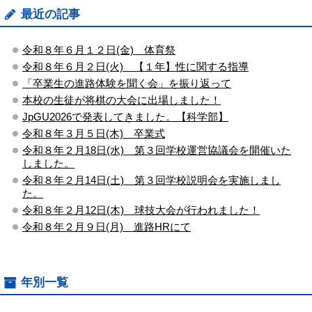
最近の記事
令和８年６月１２日(金) 体育祭
令和８年６月２日(火) 【１年】性に関する指導
「卒業生の進路体験を聞く会」を振り返って
本校の生徒が将棋の大会に出場しました！
JpGU2026で発表してきました。【科学部】
令和８年３月５日(木) 卒業式
令和８年２月18日(水) 第３回学校運営協議会を開催いた
しました。
令和８年２月14日(土) 第３回学校説明会を実施しまし
た。
令和８年２月12日(木) 球技大会が行われました！
令和８年２月９日(月) 進路HRにて
年別一覧