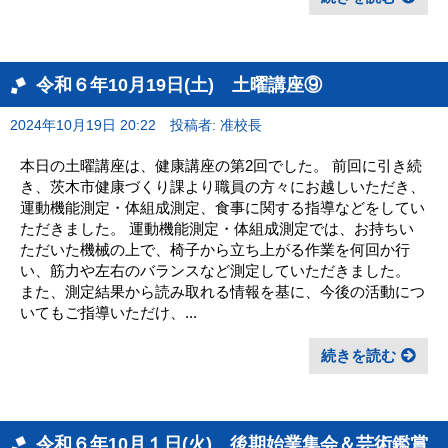
令和６年10月19日(土) 土曜講座⑨
2024年10月19日 20:22
投稿者: 准校長
本日の土曜講座は、健康講座の第2回でした。 前回に引き続
き、茨木市健康づくり課より職員の方々にお越しいただき、
運動機能測定・体組成測定、食事に関する指導などをしてい
ただきました。 運動機能測定・体組成測定では、お持ちい
ただいた機械の上で、椅子から立ち上がる作業を何回か行
い、筋力や左右のバランスなど測定していただきました。
また、測定結果から読み取れる情報を基に、今後の活動につ
いてもご指導いただけ、...
続きを読む
令和６年10月１日(火) 後期始業集会＆芸術鑑賞