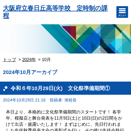
大阪府立春日丘高等学校 定時制の課
程
トップ
2024年
10月
2024年10月アーカイブ
令和６年10月29日(火) 文化祭準備期間①
2024年10月29日 21:16
投稿者: 准校長
本日より、本格的に文化祭準備期間のスタートです！ 各学
年、模擬店と舞台発表を11月9日(土)と10日(日)の2日間をか
けて出店・披露いたします！ まずはじめに、先日行われま
した生徒秋季発表大会の表彰式を行い、その後は生徒会執行