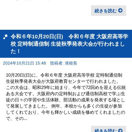
続きを読む
令和６年10月20日(日) 令和６年度 大阪府高等学
校 定時制通信制 生徒秋季発表大会が行われまし
た！
2024年10月21日 15:48
投稿者: 准校長
10月20日(日)に、令和６年度 大阪府高等学校 定時制通信制
生徒秋季発表大会が大阪府教育センターで行われました。
この大会は、昭和29年に始まり、今年で72回めを迎える伝統
ある大会です。大阪府内の定時制および通信制高校で学ぶ生
徒の日々の学習や生活体験、部活動の成果を発表する場とし
て発展してきました。 例年、本校からも多くの生徒が参加
してくれており、今年も輝かしい成績を修めてくれましたの
で、その...
続きを読む