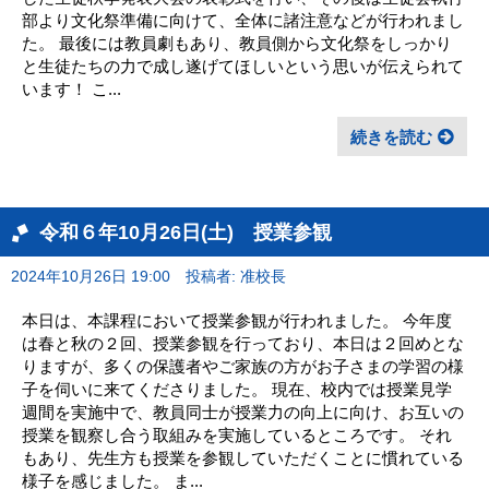
部より文化祭準備に向けて、全体に諸注意などが行われまし
た。 最後には教員劇もあり、教員側から文化祭をしっかり
と生徒たちの力で成し遂げてほしいという思いが伝えられて
います！ こ...
続きを読む
令和６年10月26日(土) 授業参観
2024年10月26日 19:00
投稿者: 准校長
本日は、本課程において授業参観が行われました。 今年度
は春と秋の２回、授業参観を行っており、本日は２回めとな
りますが、多くの保護者やご家族の方がお子さまの学習の様
子を伺いに来てくださりました。 現在、校内では授業見学
週間を実施中で、教員同士が授業力の向上に向け、お互いの
授業を観察し合う取組みを実施しているところです。 それ
もあり、先生方も授業を参観していただくことに慣れている
様子を感じました。 ま...