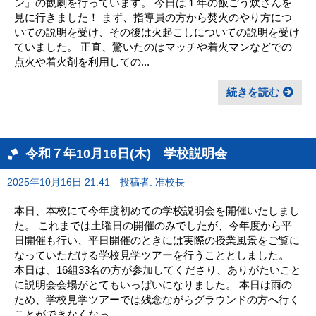
ン』の観劇を行っています。 今日は１年の飯ごう炊さんを
見に行きました！ まず、指導員の方から焚火のやり方につ
いての説明を受け、その後は火起こしについての説明を受け
ていました。 正直、驚いたのはマッチや着火マンなどでの
点火や着火剤を利用しての...
続きを読む
令和７年10月16日(木) 学校説明会
2025年10月16日 21:41
投稿者: 准校長
本日、本校にて今年度初めての学校説明会を開催いたしまし
た。 これまでは土曜日の開催のみでしたが、今年度から平
日開催も行い、平日開催のときには実際の授業風景をご覧に
なっていただける学校見学ツアーを行うこととしました。
本日は、16組33名の方が参加してくださり、ありがたいこと
に説明会会場がとてもいっぱいになりました。 本日は雨の
ため、学校見学ツアーでは残念ながらグラウンドの方へ行く
ことができなくなっ...