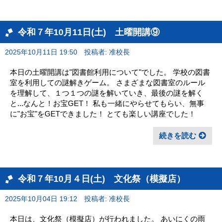
令和７年10月11日(土) 土曜開講⑨
2025年10月11日 19:50
投稿者: 准校長
本日の土曜開講は"図書館利用について"でした。 学校の図書
室を利用しての謎解きゲーム。 さまざまな図書室のルール
を理解して、１つ１つの謎を解いていき、最後の謎を解く
と...なんと！お宝GET！ 私も一緒にやらせてもらい、無事
に"お宝"をGETできました！ とても楽しい講座でした！
続きを読む
令和７年10月４日(土) 文化祭（模擬店）
2025年10月04日 19:12
投稿者: 准校長
本日は、文化祭（模擬店）が行われました。 あいにくの雨