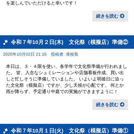
を楽しんでいただけると幸いです！
続きを読む
令和７年10月２日(木) 文化祭（模擬店）準備②
2025年10月02日 21:16
投稿者: 准校長
本日は、３・４限を使い、各学年で文化祭準備が行われまし
た。 皆、入念なシュミレーションや店舗看板作成、買い出
しと忙しそうに準備していました。 いよいよ明後日に迫っ
た文化祭（模擬店）ですが、少し天候が心配です。 何とか
雨が降らず、予定通り中庭での実施ができますように！
続きを読む
令和７年10月１日(火) 文化祭（模擬店）準備①