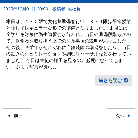
2025年10月01日 20:03
投稿者: 准校長
本日は、１・２限で文化祭準備を行い、３・４限は平常授業
と少しイレギュラーな形での準備となりました。 １限には
全学年を対象に衛生講習会が行われ、当日や準備段階も含め
て、飲食物を取り扱う上での注意事項の説明がありました。
その後、各学年がそれぞれに店舗装飾の準備をしたり、当日
の動きのシュミレーションや調理リハーサルなどを行ってい
ました。 今日は生徒の様子を見るのに必死になってしま
い、あまり写真が撮れま...
続きを読む
前へ
次へ