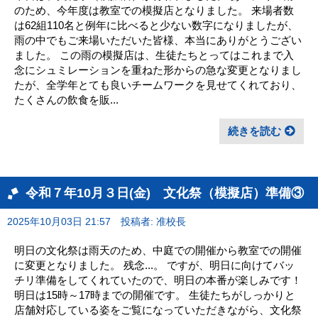
のため、今年度は教室での模擬店となりました。 来場者数
は62組110名と例年に比べると少ない数字になりましたが、
雨の中でもご来場いただいた皆様、本当にありがとうござい
ました。 この雨の模擬店は、生徒たちとってはこれまで入
念にシュミレーションを重ねた形からの急な変更となりまし
たが、全学年とても良いチームワークを見せてくれており、
たくさんの飲食を販...
続きを読む
令和７年10月３日(金) 文化祭（模擬店）準備③
2025年10月03日 21:57
投稿者: 准校長
明日の文化祭は雨天のため、中庭での開催から教室での開催
に変更となりました。 残念...。 ですが、明日に向けてバッ
チリ準備をしてくれていたので、明日の本番が楽しみです！
明日は15時～17時までの開催です。 生徒たちがしっかりと
店舗対応している姿をご覧になっていただきながら、文化祭