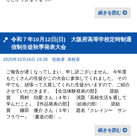
続きを読む
令和７年10月12日(日) 大阪府高等学校定時制通
信制生徒秋季発表大会
2025年10月16日 19:28
投稿者: 准校長
ご報告が遅くなってしまい、申し訳ございません。 今年度
もたくさんの生徒がこの大会に参加してくれました。 その
中でも、頑張って入賞してくれた生徒がいますので、ご紹介
させていただきます。 【生活体験発表の部】 奨励
賞 岡村 珀愛 さん（４年） 演題『高校生活を通して
学んだこと』 【作品発表の部】 〈絵画の部〉 奨励
賞 鎌田 優介 さん（３年） 題名『クレイジー サン
フラワー』 〈書道の部〉...
続きを読む