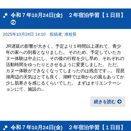
令和７年10月24日(金) ２年宿泊学習【１日目】
②
2025年10月24日 14:10
投稿者: 准校長
JR遅延の影響が大きく、予定より１時間以上遅れて、青少
年の家への到着となりました。 そのため、予定していたカ
ヌー体験は中止にし、その後の行程を少し早め、それぞれの
活動時間をゆったりとさせるように変更しました。 ただ、
カヌー体験ができなくなってしまったのは残念です...。 琵琶
湖周辺の天気はとても良く、湖畔では湖からの風もあってか
少し肌寒さを感じるくらいでした。 まずはオリエンテーシ
ョンにて、施設の...
続きを読む
令和７年10月24日(金) ２年宿泊学習【１日目】