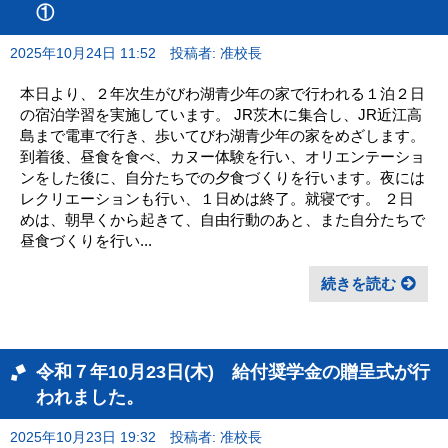
①
2025年10月24日 11:52
投稿者: 准校長
本日より、２年次生がびわ湖青少年の家で行われる１泊２日
の宿泊学習を実施しています。 JR茨木に集合し、JR近江高
島まで電車で行き、歩いてびわ湖青少年の家をめざします。
到着後、昼食を食べ、カヌー体験を行い、オリエンテーショ
ンをした後に、自分たちでの夕食づくりを行います。夜には
レクリエーションも行い、１日めは終了。就寝です。 ２日
めは、朝早くから起きて、自由行動のあと、また自分たちで
昼食づくりを行い...
続きを読む
令和７年10月23日(木) 給付奨学金の贈呈式が行
われました。
2025年10月23日 19:32
投稿者: 准校長