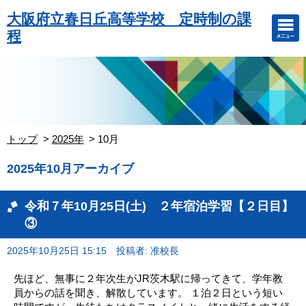
大阪府立春日丘高等学校 定時制の課
程
トップ
2025年
10月
2025年10月アーカイブ
令和７年10月25日(土) ２年宿泊学習【２日目】
③
2025年10月25日 15:15
投稿者: 准校長
先ほど、無事に２年次生がJR茨木駅に帰ってきて、学年教
員からの話を聞き、解散しています。 １泊２日という短い