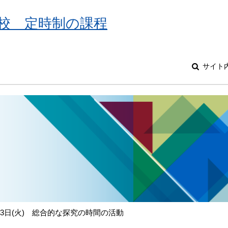
校 定時制の課程
サイト
23日(火) 総合的な探究の時間の活動