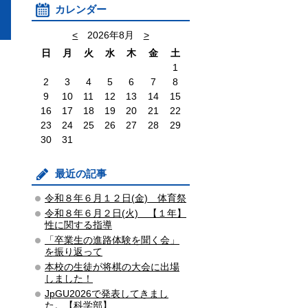
カレンダー
<
2026年8月
>
日
月
火
水
木
金
土
1
2
3
4
5
6
7
8
9
10
11
12
13
14
15
16
17
18
19
20
21
22
23
24
25
26
27
28
29
30
31
最近の記事
令和８年６月１２日(金) 体育祭
令和８年６月２日(火) 【１年】
性に関する指導
「卒業生の進路体験を聞く会」
を振り返って
本校の生徒が将棋の大会に出場
しました！
JpGU2026で発表してきまし
た。【科学部】