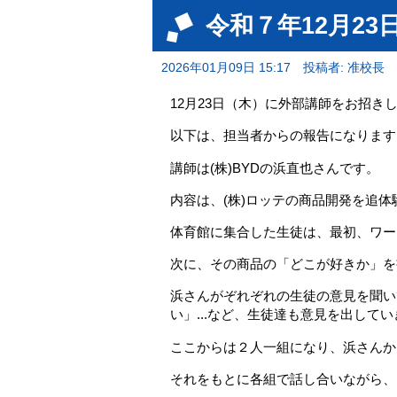
令和７年12月23
2026年01月09日 15:17
投稿者: 准校長
12月23日（木）に外部講師をお招
以下は、担当者からの報告になります
講師は(株)BYDの浜直也さんです。
内容は、(株)ロッテの商品開発を追
体育館に集合した生徒は、最初、ワー
次に、その商品の「どこが好きか」を
浜さんがぞれぞれの生徒の意見を聞い
い」...など、生徒達も意見を出して
ここからは２人一組になり、浜さんか
それをもとに各組で話し合いながら、