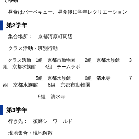
で移動
昼食はバーベキュー、昼食後に学年レクリエーション
第2学年
集合場所： 京都河原町周辺
クラス活動・班別行動
クラス活動 1組 京都市動物園 2組 京都水族館 3
組 京都水族館 4組 チームラボ
5組 京都水族館 6組 清水寺
7
組 京都水族館 8組 京都市動物園
9組 清水寺
第3学年
行き先： 須磨シーワールド
現地集合・現地解散