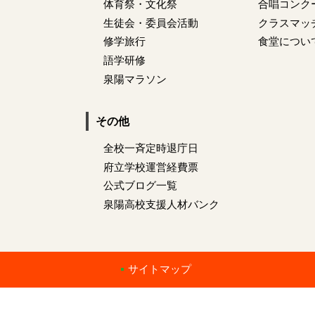
体育祭・文化祭
合唱コンク
生徒会・委員会活動
クラスマッ
修学旅行
食堂につい
語学研修
泉陽マラソン
その他
全校一斉定時退庁日
府立学校運営経費票
公式ブログ一覧
泉陽高校支援人材バンク
サイトマップ