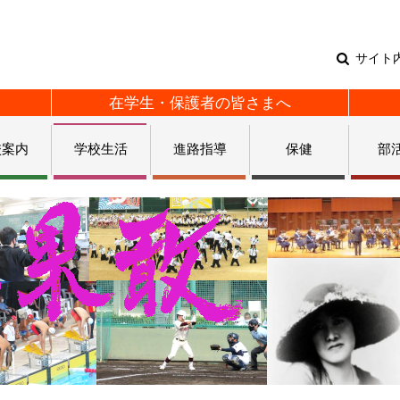
サイト
在学生・保護者の皆さまへ
校案内
学校生活
進路指導
保健
部