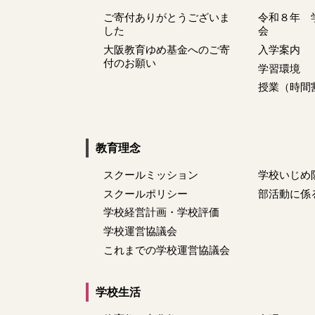
ご寄付ありがとうございま
令和８年 
した
会
大阪教育ゆめ基金へのご寄
入学案内
付のお願い
学習環境
授業（時間
教育理念
スクールミッション
学校いじめ
スクールポリシー
部活動に係
学校経営計画・学校評価
学校運営協議会
これまでの学校運営協議会
学校生活