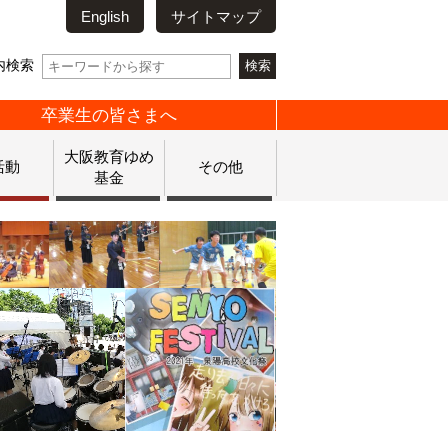
English
サイトマップ
内検索
卒業生の皆さまへ
大阪教育ゆめ
活動
その他
基金