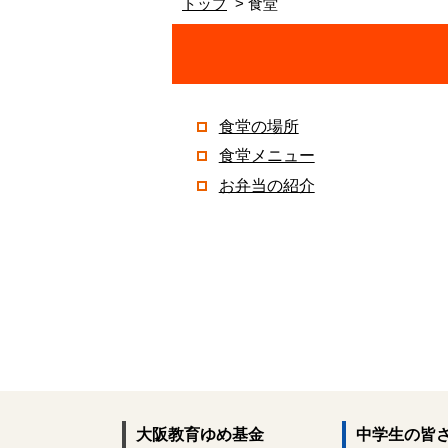
トップ
食堂
食堂の場所
食堂メニュー
お弁当の紹介
大阪教育ゆめ基金
中学生の皆