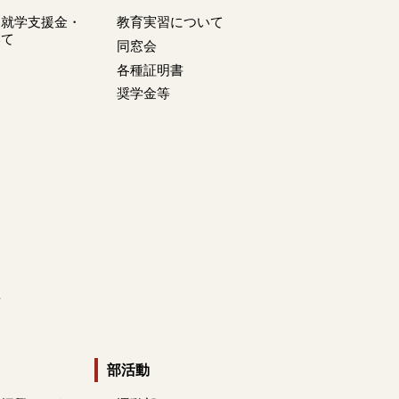
・就学支援金・
教育実習について
いて
同窓会
各種証明書
奨学金等
定
歌
部活動