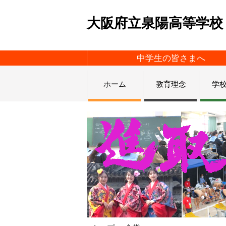
大阪府立泉陽高等学校
中学生の皆さまへ
ホーム
教育理念
学