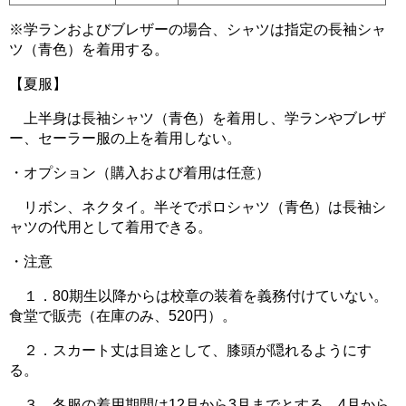
※学ランおよびブレザーの場合、シャツは指定の長袖シャ
ツ（青色）を着用する。
【夏服】
上半身は長袖シャツ（青色）を着用し、学ランやブレザ
ー、セーラー服の上を着用しない。
・オプション（購入および着用は任意）
リボン、ネクタイ。半そでポロシャツ（青色）は長袖シ
ャツの代用として着用できる。
・注意
１．80期生以降からは校章の装着を義務付けていない。
食堂で販売（在庫のみ、520円）。
２．スカート丈は目途として、膝頭が隠れるようにす
る。
３．冬服の着用期間は12月から3月までとする。4月から