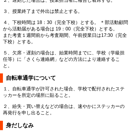
２、遅刻した場合は、授業担当者に報告し着席する。
３、授業終了まで外出は禁止とする。
４、下校時間は 18：30（完全下校）とする。 ＊部活動顧問
から活動届がある場合は 19：00（完全下校）とする。
また考査１週間前から考査期間、午前授業日は17:30（完全
下校）とする。
５、欠席・遅刻の場合は、始業時間までに、学校（学級担
任等）に「さくら連絡網」などの方法により連絡するこ
と。
自転車通学について
１、自転車通学が許可された場合、学校で配付されたステ
ッカーを所定の場所に貼ること。
２、紛失・買い替えなどの場合は、速やかにステッカーの
再発行を申し出ること。
身だしなみ