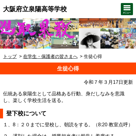
大阪府立泉陽高等学校
トップ
在学生・保護者の皆さまへ
生徒心得
生徒心得
令和７年３月17日更新
伝統ある泉陽生として品格ある行動、身だしなみを意識
し、楽しく学校生活を送る。
登下校について
１、8：２０までに登校し、朝読をする。（8:20 教室点呼）