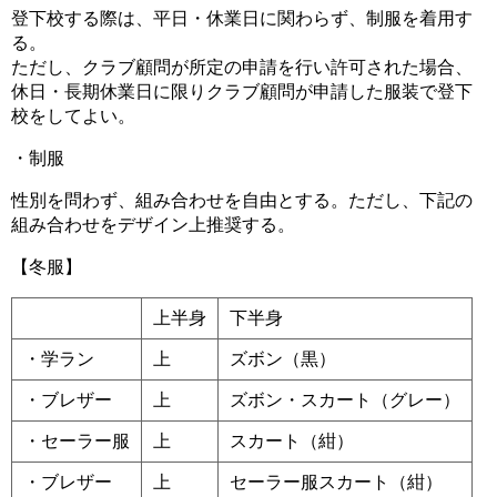
登下校する際は、平日・休業日に関わらず、制服を着用す
る。
ただし、クラブ顧問が所定の申請を行い許可された場合、
休日・長期休業日に限りクラブ顧問が申請した服装で登下
校をしてよい。
・制服
性別を問わず、組み合わせを自由とする。ただし、下記の
組み合わせをデザイン上推奨する。
【冬服】
上半身
下半身
・学ラン
上
ズボン（黒）
・ブレザー
上
ズボン・スカート（グレー）
・セーラー服
上
スカート（紺）
・ブレザー
上
セーラー服スカート（紺）