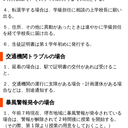
４、転退学
する場合は、学級担任に相談の上学校長に願い
出る。
５、住所、その他に異動があったときは速やかに学級担任
を経て学校長に届け出る。
６、生徒証明書は第１学年初めに発行する。
交通機関トラブルの場合
１、延着の場合は、駅で証明書の交付があれば受けるこ
と。
２、交通機関の運行に支障がある場合・計画運休がある場
合などは、別途通知する。
暴風警報発令の場合
１、午前７時現在、堺市地域に暴風警報が発令されている
場合は、警報が解除されて 2 時間後に授業 を開始する。
（その際、第 1 限より授業の用意をしておくこと。）