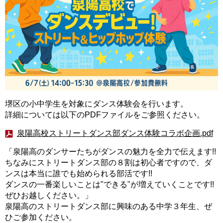
堺区の小中学生を対象にダンス体験会を行います。
詳細については以下のPDFファイルをご参照ください。
泉陽高校ストリートダンス部ダンス体験コラボ企画.pdf
「泉陽高のダンサーたちがダンスの魅力を全力で伝えます!!
ちなみにストリートダンス部の８割は初心者ですので、ダ
ンスは本当に誰でも始められる部活です!!
ダンスの一番楽しいことは"できる"が増えていくことです!!
ぜひお越しください。」
泉陽高のストリートダンス部に興味のある中学３年生、ぜ
ひご参加ください。