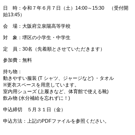
日 時：令和７年６月７日（土）14:00～15:30 （受付開
始13:45）
会 場：大阪府立泉陽高等学校
対 象：堺区の小学生・中学生
定 員：30名（先着順とさせていただきます）
参加費：無料
持ち物：
動きやすい服装 (T シャツ、ジャージなど) ・タオル
※更衣スペースを用意しています。
室内用シューズ (上履きなど、体育館で使える靴)
飲み物 (水分補給を忘れずに！)
申込締切 ５月３１日（金）
申込方法：上記のPDFファイルを参照ください。