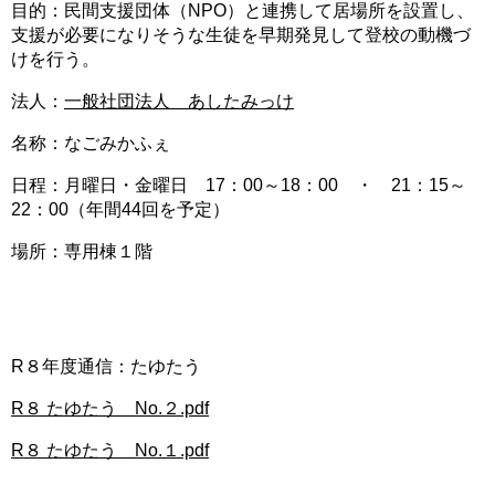
目的：民間支援団体（NPO）と連携して居場所を設置し、
支援が必要になりそうな生徒を早期発見して登校の動機づ
けを行う。
法人：
一般社団法人 あしたみっけ
名称：なごみかふぇ
日程：月曜日・金曜日 17：00～18：00 ・ 21：15～
22：00（年間44回を予定）
場所：専用棟１階
R８年度通信：たゆたう
R８ たゆたう No.２.pdf
R８ たゆたう No.１.pdf