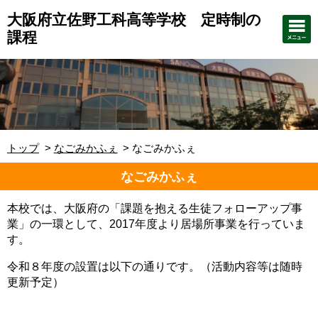
大阪府立佐野工科高等学校 定時制の
課程
トップ
なごみかふぇ
なごみかふぇ
なごみかふぇ
本校では、大阪府の「課題を抱える生徒フォローアップ事
業」の一環として、2017年度より居場所事業を行っていま
す。
令和８年度の設置は以下の通りです。（活動内容等は随時
更新予定）