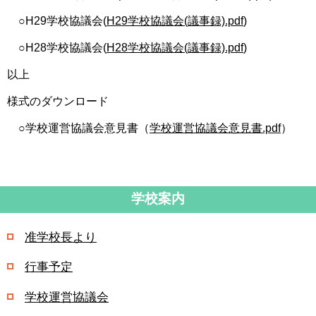
○H29学校協議会(
H29学校協議会(議事録).pdf
)
○H28学校協議会(
H28学校協議会(議事録).pdf
)
以上
様式のダウンロード
○学校運営協議会意見書（
学校運営協議会意見書.pdf
）
学校案内
准学校長より
行事予定
学校運営協議会