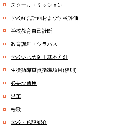
スクール・ミッション
学校経営計画および学校評価
学校教育自己診断
教育課程・シラバス
学校いじめ防止基本方針
生徒指導重点指導項目(校則)
必要な費用
沿革
校歌
学校・施設紹介