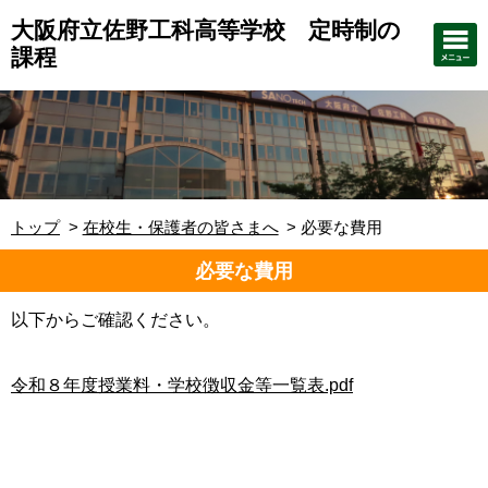
大阪府立佐野工科高等学校 定時制の
課程
トップ
在校生・保護者の皆さまへ
必要な費用
必要な費用
以下からご確認ください。
令和８年度授業料・学校徴収金等一覧表.pdf