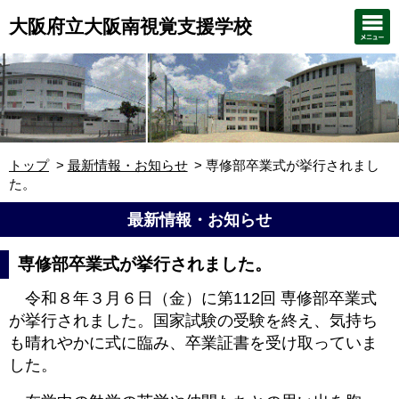
大阪府立大阪南視覚支援学校
トップ
最新情報・お知らせ
専修部卒業式が挙行されまし
た。
最新情報・お知らせ
専修部卒業式が挙行されました。
令和８年３月６日（金）に第112回 専修部卒業式
が挙行されました。
国家試験の受験を終え、気持ち
も晴れやかに式に臨み、卒業証書を受け取っていま
した。