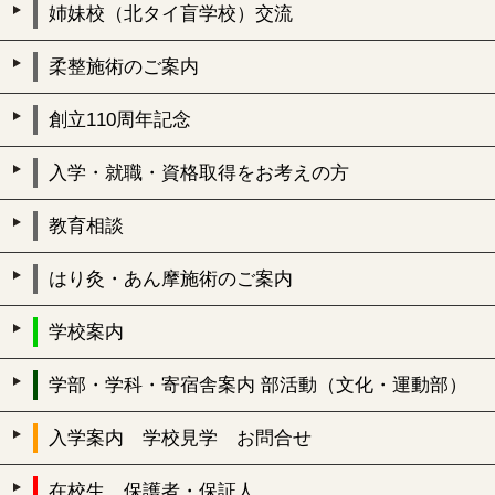
姉妹校（北タイ盲学校）交流
柔整施術のご案内
創立110周年記念
入学・就職・資格取得をお考えの方
教育相談
はり灸・あん摩施術のご案内
学校案内
学部・学科・寄宿舎案内 部活動（文化・運動部）
入学案内 学校見学 お問合せ
在校生 保護者・保証人