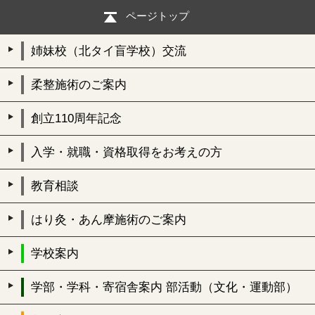
ページトップ
姉妹校（北タイ盲学校）交流
柔整施術のご案内
創立110周年記念
入学・就職・資格取得をお考えの方
教育相談
はり灸・あん摩施術のご案内
学校案内
学部・学科・寄宿舎案内 部活動（文化・運動部）