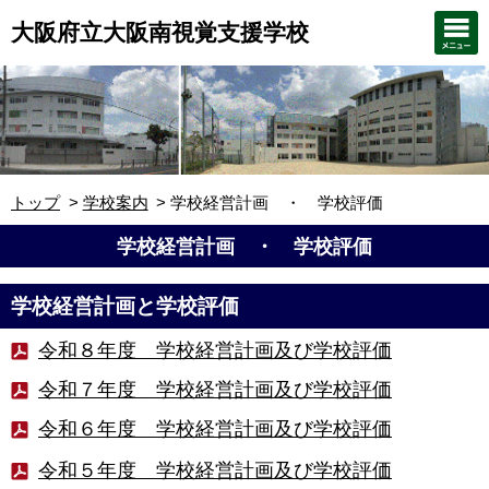
大阪府立大阪南視覚支援学校
トップ
学校案内
学校経営計画 ・ 学校評価
学校経営計画 ・ 学校評価
学校経営計画と学校評価
令和８年度 学校経営計画及び学校評価
令和７年度 学校経営計画及び学校評価
令和６年度 学校経営計画及び学校評価
令和５年度 学校経営計画及び学校評価