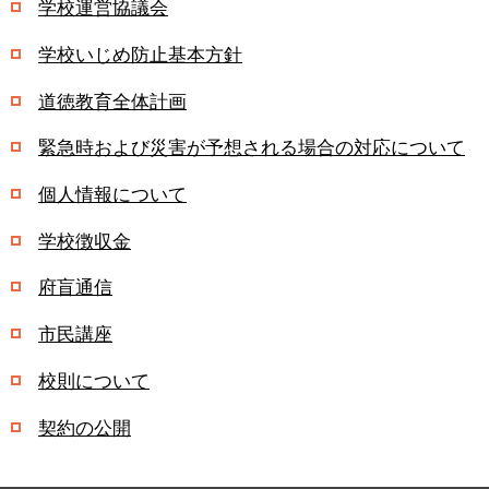
学校運営協議会
学校いじめ防止基本方針
道徳教育全体計画
緊急時および災害が予想される場合の対応について
個人情報について
学校徴収金
府盲通信
市民講座
校則について
契約の公開