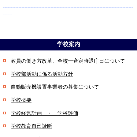
-------------------------------------------------------------------------------------
------
学校案内
教員の働き方改革、全校一斉定時退庁日について
学校部活動に係る活動方針
自動販売機設置事業者の募集について
学校概要
学校経営計画 ・ 学校評価
学校教育自己診断