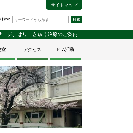
サイトマップ
内検索
サージ、はり・きゅう治療のご案内
務室
アクセス
PTA活動