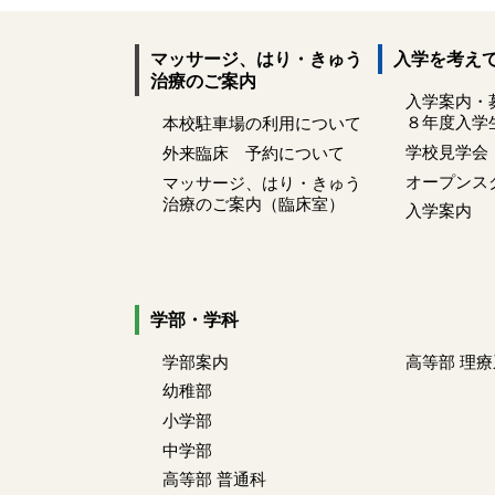
マッサージ、はり・きゅう
入学を考え
治療のご案内
入学案内・
８年度入学
本校駐車場の利用について
学校見学会
外来臨床 予約について
オープンス
マッサージ、はり・きゅう
治療のご案内（臨床室）
入学案内
学部・学科
学部案内
高等部 理
幼稚部
小学部
中学部
高等部 普通科