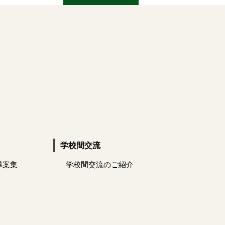
学校間交流
導案集
学校間交流のご紹介