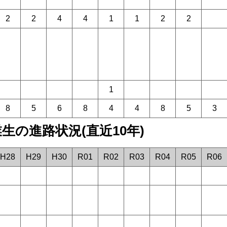
2
2
4
4
1
1
2
2
1
8
5
6
8
4
4
8
5
3
生の進路状況(直近10年)
H28
H29
H30
R01
R02
R03
R04
R05
R06