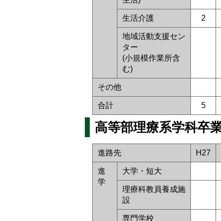
生活介護
2
地域活動支援セン
ター
(小規模作業所含
む)
その他
合計
5
高等部理療系学科卒業
進路先
H27
進
大学・短大
学
理療科教員養成施
設
専門学校