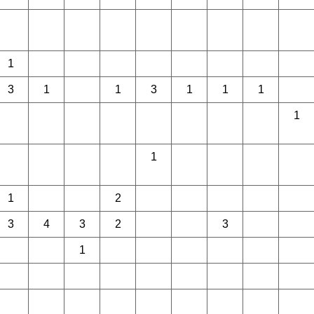
1
3
1
1
3
1
1
1
1
1
1
2
3
4
3
2
3
1