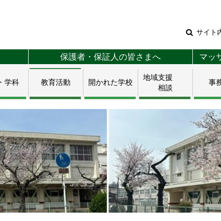
サイト
保護者・保証人の皆さまへ
マッ
地域支援
・学科
教育活動
開かれた学校
事
相談