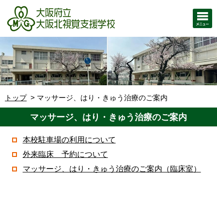
トップ
マッサージ、はり・きゅう治療のご案内
マッサージ、はり・きゅう治療のご案内
本校駐車場の利用について
外来臨床 予約について
マッサージ、はり・きゅう治療のご案内（臨床室）